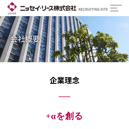
会社概要
企業理念
+αを創る