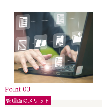
Point 03
管理面のメリット