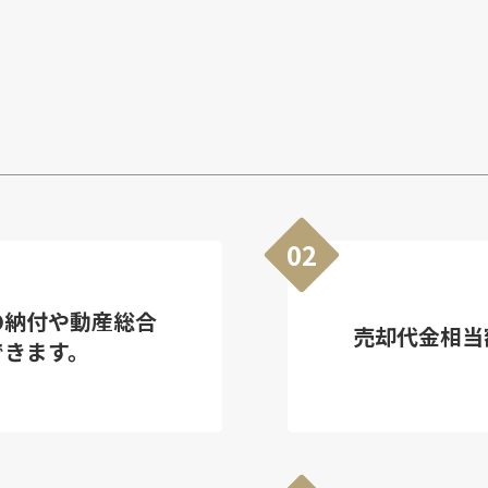
02
の納付や動産総合
売却代金相当
できます。