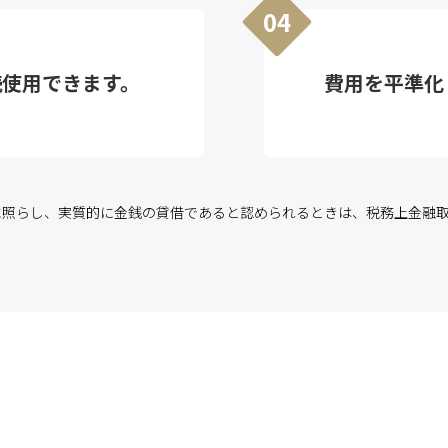
04
続使用できます。
費用を平準化
に照らし、実質的に金銭の貸借であると認められるときは、税務上金融