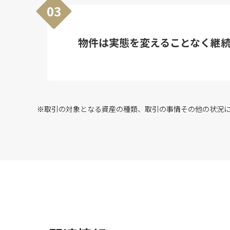
03
物件は実態を変えることなく継
※取引の対象となる資産の種類、取引の事情その他の状況