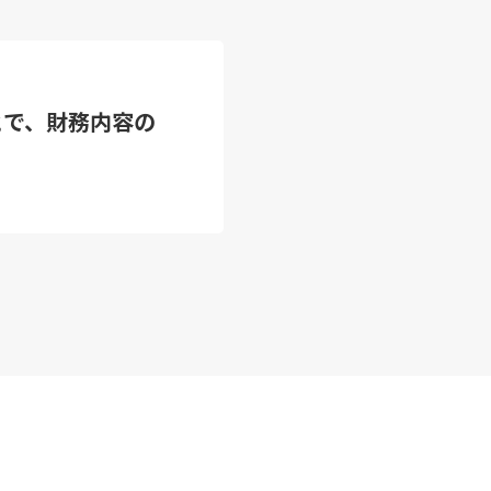
とで、財務内容の