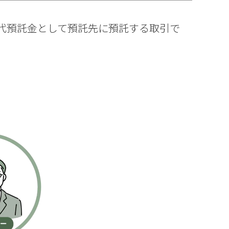
代預託金として預託先に預託する取引で