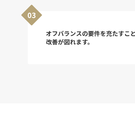
03
オフバランスの要件を充たすこ
改善が図れます。