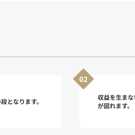
02
収益を生まな
手段となります。
が図れます。