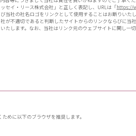
の内容等につきまして当社は責任を負いかねますのでご了承く
ッセイ・リース株式会社」と正しく表記し、URLは「
https://
び当社の社名ロゴをリンクとして使用することはお断りいたし
当社が不適切であると判断したサイトからのリンクならびに当
りいたします。なお、当社はリンク元のウェブサイトに関し一
くために以下のブラウザを推奨します。