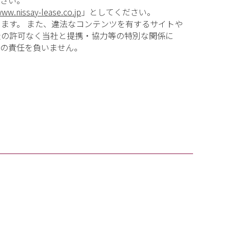
ださい。
www.nissay-lease.co.jp
」としてください。
ます。 また、違法なコンテンツを有するサイトや
社の許可なく当社と提携・協力等の特別な関係に
切の責任を負いません。