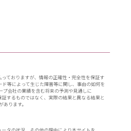
払っておりますが、情報の正確性・完全性を保証す
ード等によって生じた障害等に関し、事由の如何を
ープ会社の業績を含む将来の予測や見通しに
保証するものではなく、実際の結果と異なる結果と
があります。
ュータの状況、その他の理由により本サイトを