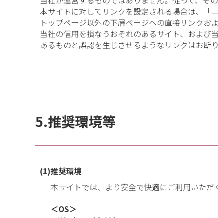
当社が運営するものではありません。従って、そ
本サイトに対してリンクを設定される場合は、「ニ
トップページ以外の下層ページへの直接リンクおよ
当社の信用を損なうおそれのあるサイト、および
あるものと誤認を生じさせるようなリンクはお断
5.推奨環境等
(1)推奨環境
本サイトでは、より安全で快適にご利用いただ
＜OS＞