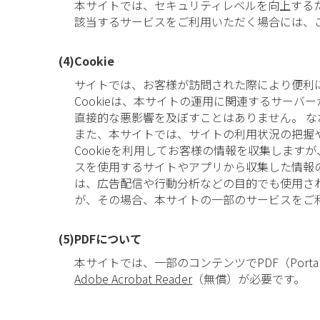
本サイトでは、セキュリティレベルを向上するために、
該当するサービスをご利用いただく場合には、ご
(4)Cookie
サイトでは、お客様が訪問された際により便利に
Cookieは、本サイトの運用に関連するサー
直接的な悪影響を及ぼすことはありません。 な
また、本サイトでは、サイトの利用状況の把握やサービスの
Cookieを利用してお客様の情報を収集しますが、個
スを使用するサイトやアプリから収集した情報の G
は、広告配信や行動分析などの目的でも使用され
が、その場合、本サイトの一部のサービスをご
(5)PDFについて
本サイトでは、一部のコンテンツでPDF（Portabl
Adobe Acrobat Reader
（無償）が必要です。