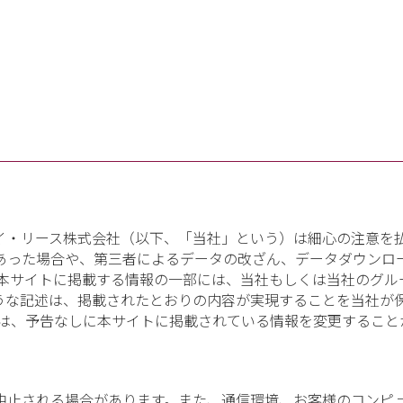
イ・リース株式会社（以下、「当社」という）は細心の注意を
あった場合や、第三者によるデータの改ざん、データダウンロ
 本サイトに掲載する情報の一部には、当社もしくは当社のグル
うな記述は、掲載されたとおりの内容が実現することを当社が
社は、予告なしに本サイトに掲載されている情報を変更すること
中止される場合があります。また、通信環境、お客様のコンピ