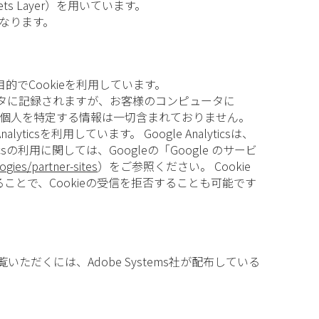
s Layer）を用いています。
となります。
でCookieを利用しています。
ータに記録されますが、お客様のコンピュータに
など個人を特定する情報は一切含まれておりません。
sを利用しています。 Google Analyticsは、
sの利用に関しては、Googleの「Google のサービ
ogies/partner-sites
）をご参照ください。 Cookie
とで、Cookieの受信を拒否することも可能です
ご覧いただくには、Adobe Systems社が配布している