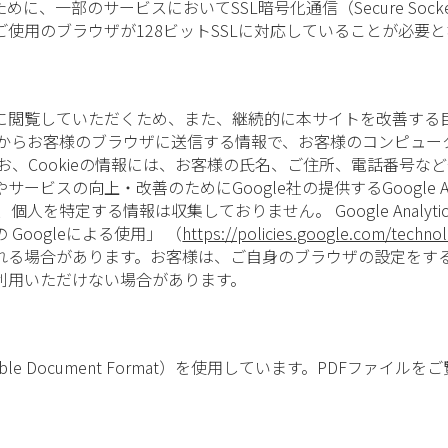
一部のサービスにおいてSSL暗号化通信（Secure Socket
使用のブラウザが128ビットSSLに対応していることが必要
閲覧していただくため、また、継続的に本サイトを改善する目的
バーからお客様のブラウザに送信する情報で、お客様のコンピュ
お、Cookieの情報には、お客様の氏名、ご住所、電話番号
向上・改善のためにGoogle社の提供するGoogle Analytic
人を特定する情報は収集しておりません。 Google Analytic
oogleによる使用」 （
https://policies.google.com/technol
る場合があります。お客様は、ご自身のブラウザの設定をするこ
利用いただけない場合があります。
e Document Format）を使用しています。PDFファイルを