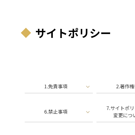
サイトポリシー
1.免責事項
2.著作
7.サイトポ
6.禁止事項
変更につ