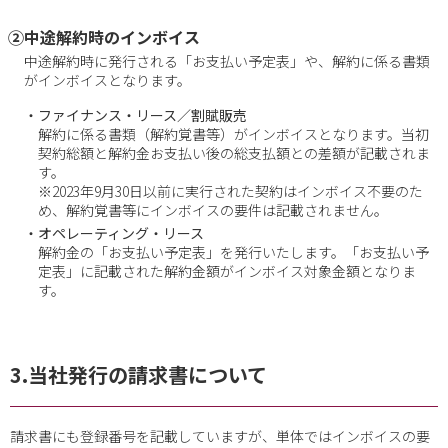
②中途解約時のインボイス
中途解約時に発行される「お支払い予定表」や、解約に係る書類
がインボイスとなります。
・ファイナンス・リース／割賦販売
解約に係る書類（解約覚書等）がインボイスとなります。当初
契約総額と解約金お支払い後の総支払額との差額が記載されま
す。
※2023年9月30日以前に実行された契約はインボイス不要のた
め、解約覚書等にインボイスの要件は記載されません。
・オペレーティング・リース
解約金の「お支払い予定表」を発行いたします。「お支払い予
定表」に記載された解約金額がインボイス対象金額となりま
す。
3.当社発行の請求書について
請求書にも登録番号を記載していますが、単体ではインボイスの要