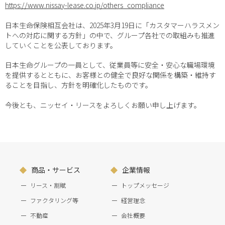
https://www.nissay-lease.co.jp/others_compliance
日本生命保険相互会社は、2025年3月19日に「カスタマーハラスメン
トへの対応に関する方針」の中で、グループ各社での取組みも推進
していくことを公表しております。
日本生命グループの一員として、従業員等に安全・安心な職場環境
を提供するとともに、お客様との健全で良好な関係を構築・維持す
ることを目指し、方針を明確化したものです。
今後とも、ニッセイ・リースをよろしくお願い申し上げます。
商品・サービス
企業情報
リース・割賦
トップメッセージ
ファクタリング等
経営理念
不動産
会社概要