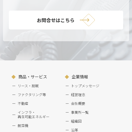
お問合せはこちら
商品・サービス
企業情報
リース・割賦
トップメッセージ
ファクタリング等
経営理念
不動産
会社概要
インフラ・
事業所一覧
再生可能エネルギー
組織図
航空機
沿革